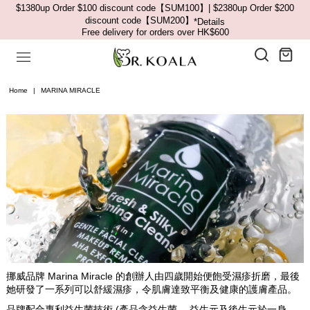
$1380up Order $100 discount code【SUM100】| $2380up Order $200
discount code【SUM200】
*Details
Free delivery for orders over HK$600
Home
|
MARINA MIRACLE
挪威品牌 Marina Miracle 的創辦人由四歲開始便飽受濕疹折磨，最後
她研發了一系列可以舒緩濕疹，令肌膚達致平衡及健康的護膚產品。
品牌配合專利益生菌技術 (產品含益生菌 、益生元及後生元於一身，