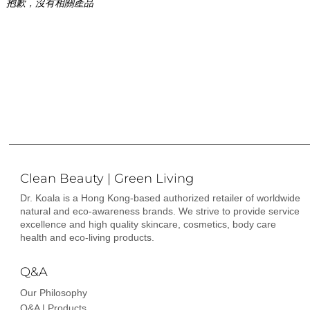
抱歉，沒有相關產品
Clean Beauty | Green Living
Dr. Koala is a Hong Kong-based authorized retailer of worldwide
natural and eco-awareness brands. We strive to provide service
excellence and high quality skincare, cosmetics, body care
health and eco-living products.
Q&A
Our Philosophy
Q&A | Products