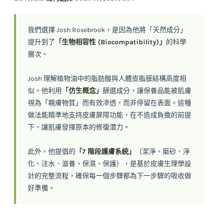
我們選擇 Josh Rosebrook，是因為他將「天然成分」
提升到了
「生物相容性 (Biocompatibility)」
的科學
層次。
Josh 理解植物油中的脂肪酸與人體皮脂膜結構高度相
似。他利用
「仿生概念」
篩選成分，讓保養品能被肌膚
視為「親膚物質」而有效滲透，而非停留在表面。這種
做法能精準地支持皮膚屏障功能，在不造成負擔的前提
下，讓肌膚發揮原本的修復潛力。
此外，他提倡的
「7 階段護膚系統」
（潔淨、磨砂、淨
化、注水、滋養、保濕、保護），是基於皮膚生理學設
計的完整流程，確保每一個步驟都為下一步驟的吸收做
好準備。