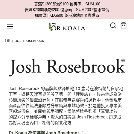
買滿$1380即減$100 優惠碼︰SUM100
買滿$2380即減$200 優惠碼︰SUM200
*優惠詳情
購買滿HKD$600 免港澳地區順豐運費
主頁
|
JOSH ROSEBROOK
Josh Rosebrook 的品牌起點源於他 10 歲時在波特蘭的自家地
下室，憑藉天賦直覺開設了第一間「理髮店」。後來他成為洛
杉磯頂尖的髮型設計師，在服務無數客戶的過程中，他發現市
面產品往往無法兼顧成分單純與卓越功效。於是他投入專業美
容領域深造，並開始親手調配。當他將這些強調「真實功效」
的配方分享給客戶時，驚人的口碑讓 Josh Rosebrook 迅速成
為好萊塢圈內口耳相傳的保養秘方。
Dr. Koala 為何選擇 Josh Rosebrook：