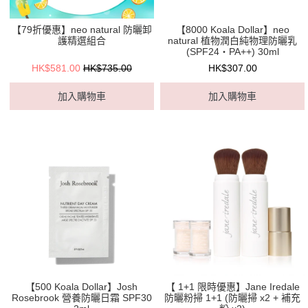
【79折優惠】neo natural 防曬卸
【8000 Koala Dollar】neo
護精選組合
natural 植物潤白純物理防曬乳
(SPF24・PA++) 30ml
HK$581.00
HK$735.00
HK$307.00
加入購物車
加入購物車
【500 Koala Dollar】Josh
【 1+1 限時優惠】Jane Iredale
Rosebrook 營養防曬日霜 SPF30
防曬粉掃 1+1 (防曬掃 x2 + 補充