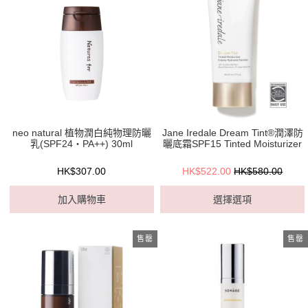
neo natural 植物潤白純物理防曬
Jane Iredale Dream Tint®潤澤防
乳(SPF24・PA++) 30ml
曬底霜SPF15 Tinted Moisturizer
HK$307.00
HK$522.00
HK$580.00
加入購物車
選擇選項
售罄
售罄