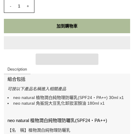
-
+
Description
組合包括
可按以下產品名稱進入相關產品
neo natural 植物潤白純物理防曬乳(SPF24・PA++) 30ml
x1
neo natural 角鯊烷大豆乳化卸妝潔顏油 180ml
x1
neo natural 植物潤白純物理防曬乳(SPF24・PA++)
【名 稱】植物潤白純物理防曬乳