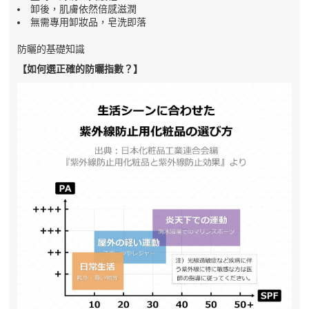
卸後，肌膚依然倍感滋潤
無需專用卸妝品，皂洗即落
防曬的基礎知識
【如何選正確的防曬指數？】