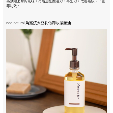
為獻給上帝的氣味。有增加細胞活力、再生力，改善皺紋、下垂
等功效。
neo natural 角鯊烷大豆乳化卸妝潔顏油