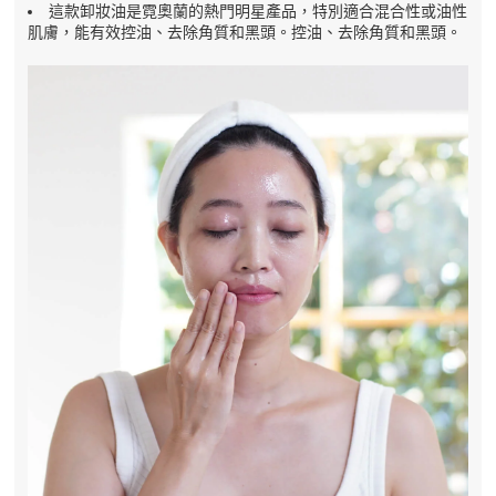
這款卸妝油是霓奧蘭的熱門明星產品，特別適合混合性或油性
肌膚，能有效控油、去除角質和黑頭。控油、去除角質和黑頭。