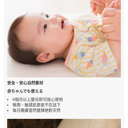
安全・安心自然素材
赤ちゃんでも使える
6個月以上嬰兒即可放心使用
眼周、敏感肌更是不在話下
每日親膚當然選擇絕對天然