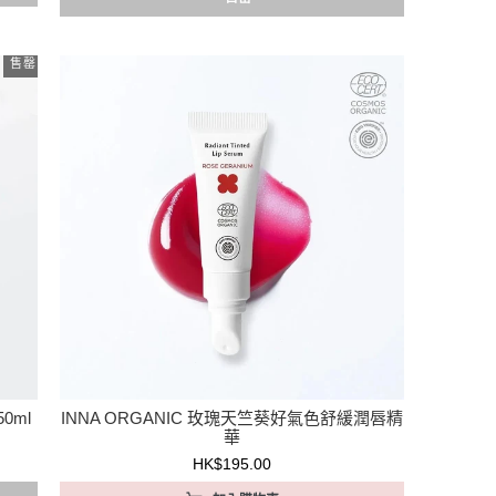
售罄
0ml
INNA ORGANIC 玫瑰天竺葵好氣色舒緩潤唇精
華
HK$195.00