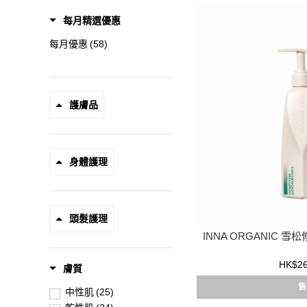
每月精選優惠
每月優惠
(58)
護膚品
身體護理
頭髮護理
INNA ORGANIC 雪
HK$26
膚質
售
中性肌
(25)