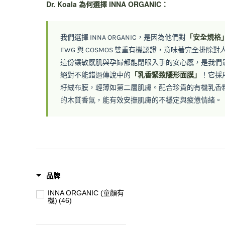
Dr. Koala 為何選擇 INNA ORGANIC：
我們選擇 INNA ORGANIC，是因為他們對
「安全規格
EWG 與 COSMOS 雙重有機認證，意味著完全排除
這份讓敏感肌與孕婦都能閉眼入手的安心感，是我們
絕對不能錯過傳說中的
「乳香緊致隱形面膜」
！它採用
籽絨布膜，輕薄如第二層肌膚。配合珍貴的有機乳香
的木質香氣，能有效安撫肌膚的不穩定與疲憊情緒。
品牌
INNA ORGANIC (童顏有
機)
(46)