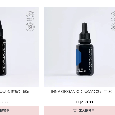
乳香活膚修護乳 50ml
INNA ORGANIC 乳香緊致馥活油 30m
0.00
HK$480.00
入購物車
加入購物車