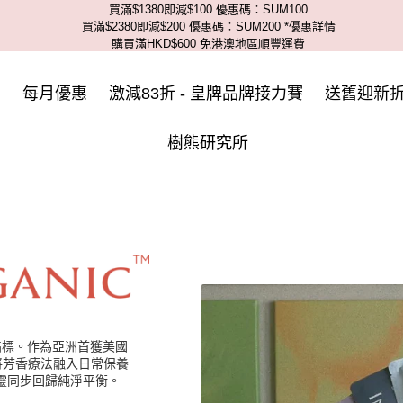
買滿$1380即減$100 優惠碼︰SUM100
買滿$2380即減$200 優惠碼︰SUM200
*優惠詳情
購買滿HKD$600 免港澳地區順豐運費
品
每月優惠
激減83折 - 皇牌品牌接力賽
送舊迎新
樹熊研究所
保養指標。作為亞洲首獲美國
將芳香療法融入日常保養
靈同步回歸純淨平衡。