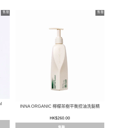
售罄
售罄
l
INNA ORGANIC 檸檬茶樹平衡控油洗髮精
HK$260.00
售罄