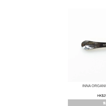
INNA ORGA
HK$2
售