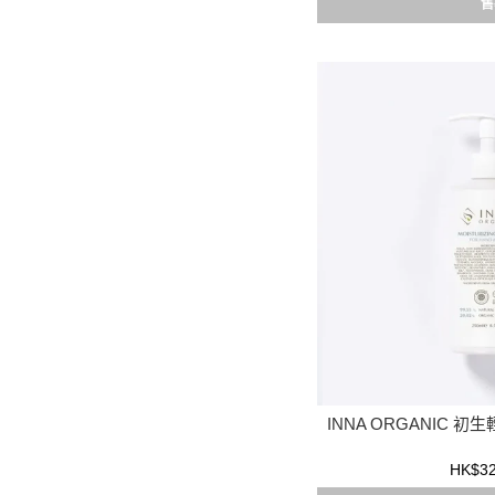
售
INNA ORGANIC 初
HK$32