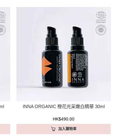
ml
INNA ORGANIC 橙花光采嫩白精華 30ml
HK$490.00
加入購物車