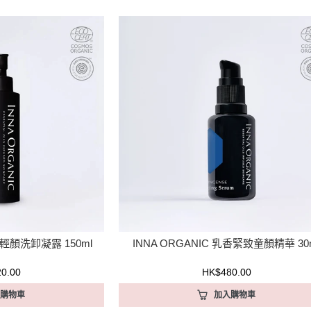
真輕顏洗卸凝露 150ml
INNA ORGANIC 乳香緊致童顏精華 30
0.00
HK$480.00
入購物車
加入購物車