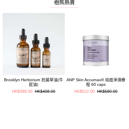
樹熊熱賣
皇
Brooklyn Herborium 抗菌草油(牛
ANP Skin Accumax® 祛痘淨滑療
屁油)
程 60 caps
HK$388.00
HK$408.00
HK$522.00
HK$580.00