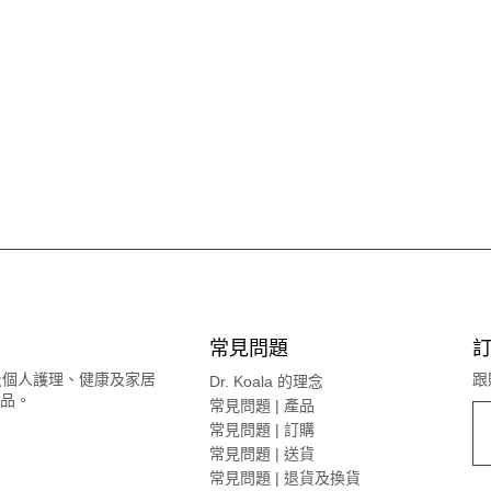
常見問題
訂
體及個人護理、健康及家居
跟
Dr. Koala 的理念
品。
常見問題 | 產品
常見問題 | 訂購
常見問題 | 送貨
常見問題 | 退貨及換貨