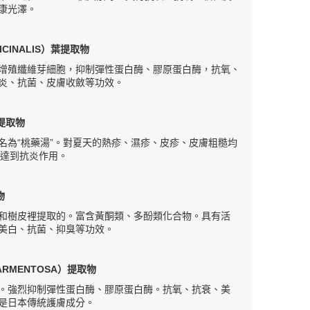
康光澤。
ICINALIS）葉提取物
增殖纖維芽細胞，抑制彈性蛋白酶、膠原蛋白酶，抗氧、
炎、抗菌、皮膚收斂等功效。
葉提取物
名為“桃藥湯”。對夏天的熱疹、濕疹、皮疹、皮膚粗糙均
，達到抗炎作用。
物
和樹皮裡提取的。富含黃酮類、多酚類化合物。具有活
美白、抗菌、抑臭等功效。
ARMENTOSA）提取物
。強烈抑制彈性蛋白酶、膠原蛋白酶。抗氧、抗衰、美
是日本傳統護膚成分。