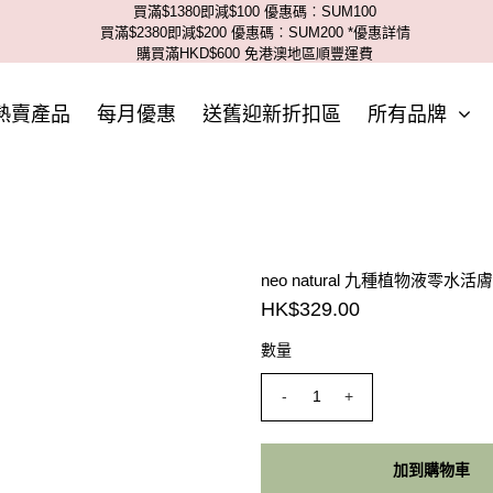
買滿$1380即減$100 優惠碼︰SUM100
買滿$2380即減$200 優惠碼︰SUM200
*優惠詳情
購買滿HKD$600 免港澳地區順豐運費
熱賣產品
每月優惠
送舊迎新折扣區
所有品牌
neo natural 九種植物液零水活
HK$329.00
數量
-
+