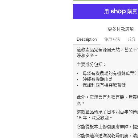
更多付款選項
Description
使用方法
成分
這款產品完全源自天然，甚至不含
淨和安全。
主要成分包括：
母袋有機農場的有機絲瓜莖
沖繩有機艷山姜
保加利亞有機突厥薔薇
此外，它還含有九種有機、無農藥
水。
這款產品傳承了日本四百年的傳
15 年，深受歡迎。
它能從根本上修復肌膚屏障，提升
它能快速滲透滋潤乾燥肌膚，清