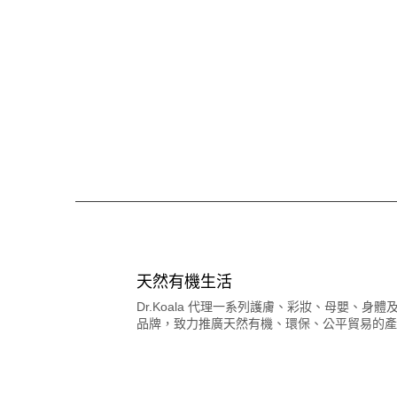
天然有機生活
Dr.Koala 代理一系列護膚、彩妝、母嬰、身
品牌，致力推廣天然有機、環保、公平貿易的產