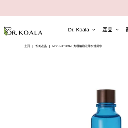
Dr. Koala
產品
主頁
|
新到產品
|
NEO NATURAL 九種植物液零水活膚水