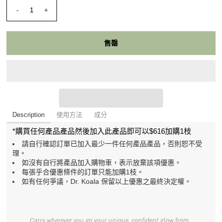
-
+
Description
使用方法
成分
*購買任何產品產品然後加入此產品即可以$616加購1枝
請自行確認訂單已加入最少一件任何產品產品，否則
恕不受
理。
如沒有自行將產品加入購物車，表示放棄該項優惠。
每張乎合優惠條件的訂單只能加購1枝。
如有任何爭議，Dr. Koala 保留以上優惠之最終決定權。
Carry wherever you go your unique, confident glow from