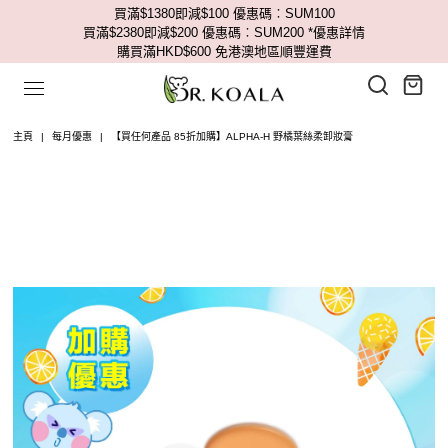
買滿$1380即減$100 優惠碼︰SUM100
買滿$2380即減$200 優惠碼︰SUM200
*優惠詳情
購買滿HKD$600 免港澳地區順豐運費
主頁
|
每月優惠
|
【買任何產品 85折加購】ALPHA-H 野橘葉絲柔卸妝膏