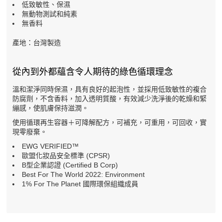
低致敏性、保濕
無動物測試和純素
無香料
產地：台灣製造
從內到外都蘊含令人期待的綠色循環理念
溫和潔淨同時保濕，具有良好的起泡性，並採用低致敏性的複合
防腐劑，不含香料，加入透明質酸，有效減少洗淨後的乾燥和緊
繃感，使肌膚保持滋潤。
使用循環再生容器＋可降解配方，可補充，可重用，可回收，實
現零廢棄。
EWG VERIFIED™
歐盟化妝品安全標準 (CPSR)
B型企業認證 (Certified B Corp)
Best For The World 2022: Environment
1% For The Planet 國際環保組織成員