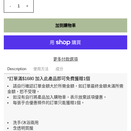
-
+
更多付款選項
Description
使用方法
成分
*訂單滿$1680 加入此產品即可免費獲贈1個
請自行確認訂單金額大於所需金額，如
訂單最終金額未滿所需
金額，恕不受理。
如沒有自行將產品加入購物車，表示放棄該項優惠。
每張乎合優惠條件的訂單只能獲贈1個。
洗手/沐浴兩用
含透明質酸