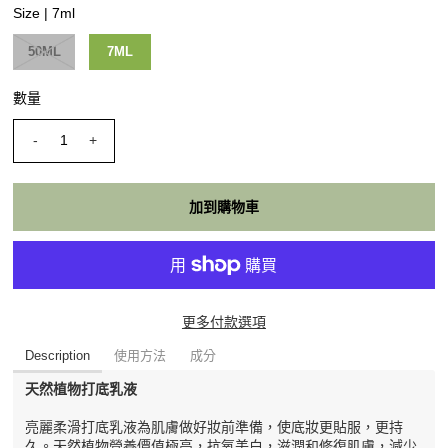
Size |
7ml
50ML
7ML
數量
-
+
更多付款選項
Description
使用方法
成分
天然植物打底乳液
亮麗柔滑打底乳液為肌膚做好妝前準備，使底妝更貼服，更持
久。天然植物營養價值極高，抗氧美白，滋潤和修復肌膚，減少