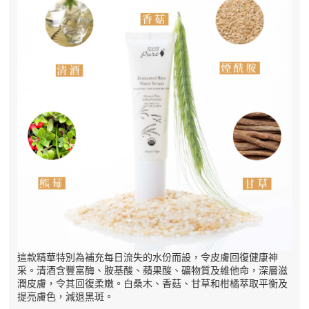
這款精華特別為補充每日流失的水份而設，令皮膚回復健康神
采。清酒含豐富酶、胺基酸、蘋果酸、礦物質及維他命，深層滋
潤皮膚，令其回復柔嫩。白桑木、香菇、甘草和柑橘萃取平衡及
提亮膚色，減退黑斑。