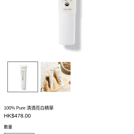
100% Pure 清酒亮白精華
HK$478.00
數量