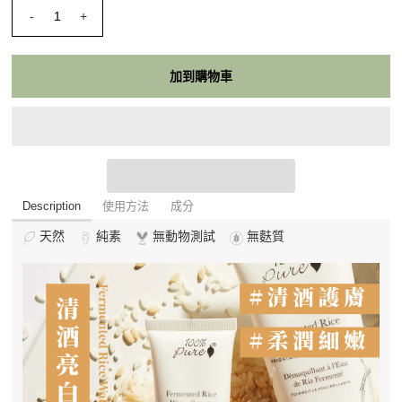
-
+
Description
使用方法
成分
天然
純素
無動物測試
無麩質