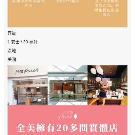
容量
1 安士 / 30 毫升
產地
美國