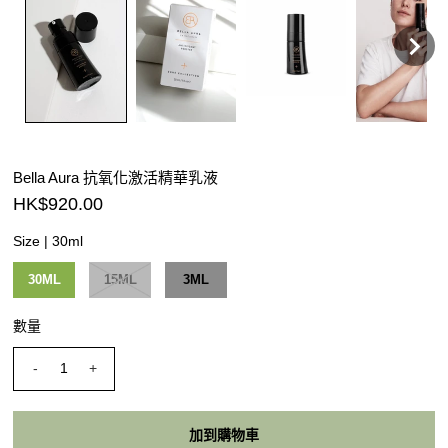
Bella Aura 抗氧化激活精華乳液
HK$920.00
Size |
30ml
30ML
15ML
3ML
數量
-
+