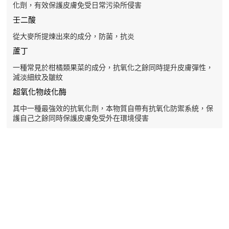
化劑，有效保護皮膚免受日常污染所侵害
壬二酸
從大麥所提煉出來的成分，防菌，抗炎
蘆丁
一種常見於柑橘類果菜的成分，抗氧化之餘同時提升皮膚彈性，
減淡細紋及皺紋
超氧化物歧化酶
其中一種最強效的抗氧化劑，本物質自帶有抗氧化防禦系統，保
護自己之餘同時保護皮膚免受外在環境侵害