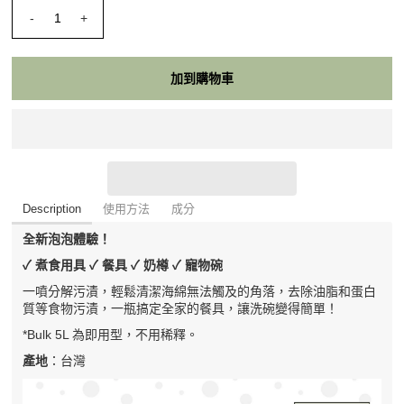
-
+
Description
使用方法
成分
全新泡泡體驗！
✓ 煮食用具 ✓ 餐具 ✓ 奶樽 ✓ 寵物碗
一噴分解污漬，輕鬆清潔海綿無法觸及的角落，去除油脂和蛋白
質等食物污漬，一瓶搞定全家的餐具，讓洗碗變得簡單！
*Bulk 5L 為即用型，不用稀釋。
產地
：台灣