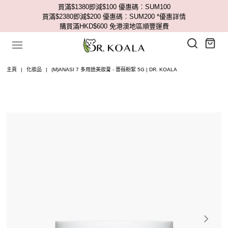
買滿$1380即減$100 優惠碼︰SUM100
買滿$2380即減$200 優惠碼︰SUM200
*優惠詳情
購買滿HKD$600 免港澳地區順豐運費
主頁
|
化妝品
|
(M)ANASI 7 多用途美妝膏 - 薔薇粉絮 5G | DR. KOALA