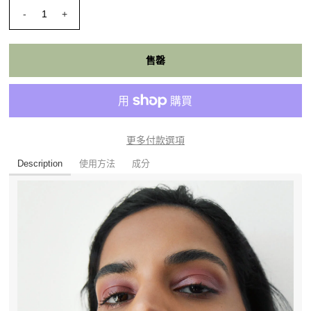
-
+
更多付款選項
Description
使用方法
成分