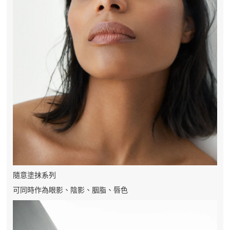
隨意塗抹系列
可同時作為眼影、陰影、胭脂、唇色