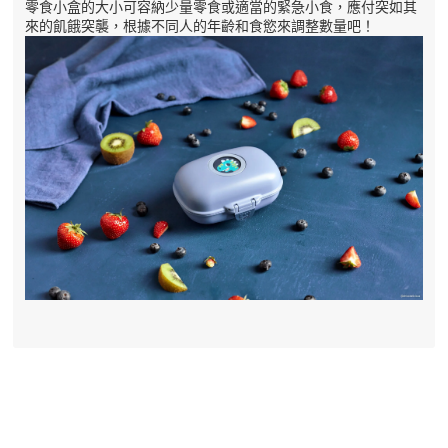
零食小盒的大小可容納少量零食或適當的緊急小食，應付突如其
來的飢餓突襲，根據不同人的年齡和食慾來調整數量吧！