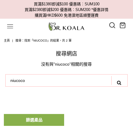
買滿$1380即減$100 優惠碼︰SUM100
買滿$2380即減$200 優惠碼︰SUM200
*優惠詳情
購買滿HKD$600 免港澳地區順豐運費
主頁
|
搜尋：找到「NIUCOCO」的結果，共 2 筆
搜尋網店
沒有與"niucoco"相關的搜尋
篩選產品