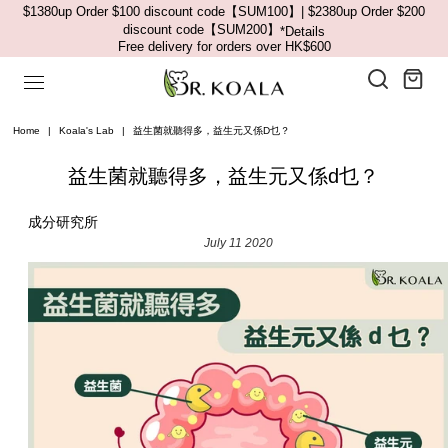
$1380up Order $100 discount code【SUM100】| $2380up Order $200
discount code【SUM200】
*Details
Free delivery for orders over HK$600
Home
|
Koala's Lab
|
益生菌就聽得多，益生元又係D乜？
益生菌就聽得多，益生元又係d乜？
成分研究所
July 11 2020