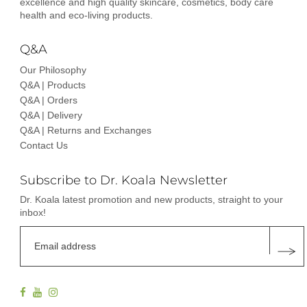
excellence and high quality skincare, cosmetics, body care
health and eco-living products.
Q&A
Our Philosophy
Q&A | Products
Q&A | Orders
Q&A | Delivery
Q&A | Returns and Exchanges
Contact Us
Subscribe to Dr. Koala Newsletter
Dr. Koala latest promotion and new products, straight to your
inbox!