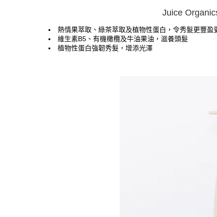
Juice Org
熱情果萃取、綠茶萃取及植物性蛋白，令秀髮更豐盈
維生素B5、有機橄欖及牛油果油，滋養頭髮
植物性蛋白強韌秀髮，增添光澤