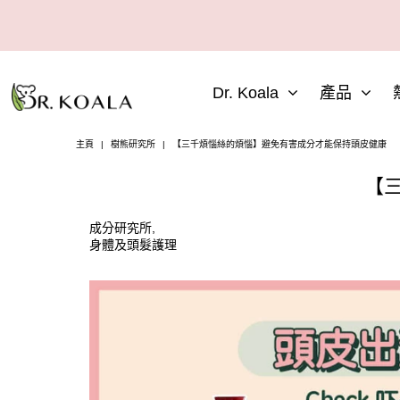
Dr. Koala
產品
主頁
|
樹熊研究所
|
【三千煩惱絲的煩惱】避免有害成分才能保持頭皮健康
【
成分研究所,
身體及頭髮護理