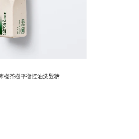
anic 檸檬茶樹平衡控油洗髮精