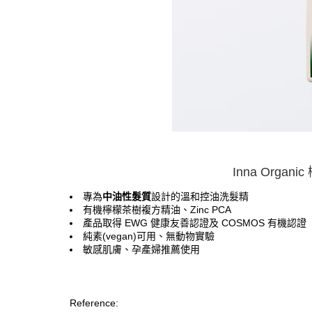
Inna Org
專為
中油性髮質
設計的溫和控油洗髮精
有機檸檬茶樹複方精油、Zinc PCA
產品取得 EWG 健康友善認證及 COSMOS 有機認證
純素(vegan)可用、無動物實驗
敏感肌膚、孕產婦推薦使用
Reference: