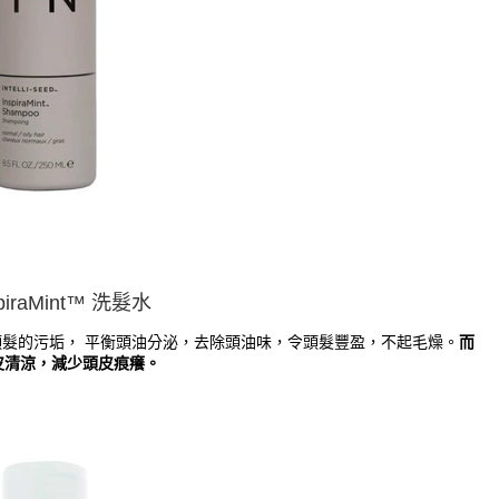
nspiraMint™ 洗髮水
頭皮和頭髮的污垢， 平衡頭油分泌，去除頭油味，令頭髮豐盈，不起毛燥。
而
皮清涼，
減少頭皮痕癢。