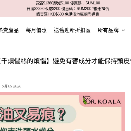
買滿$1380即減$100 優惠碼︰SUM100
買滿$2380即減$200 優惠碼︰SUM200
*優惠詳情
購買滿HKD$600 免港澳地區順豐運費
熱賣產品
每月優惠
送舊迎新折扣區
所有品牌
三千煩惱絲的煩惱】避免有害成分才能保持頭皮
6月 09 2020