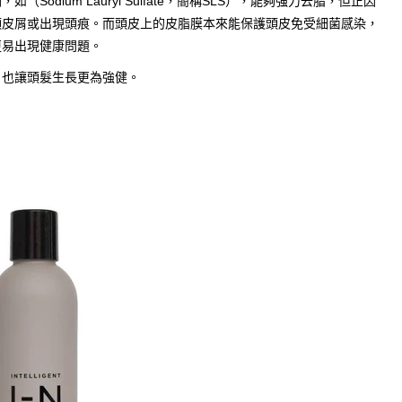
dium Lauryl Sulfate，簡稱SLS），能夠強力去脂，但正因
頭皮屑或出現頭痕。而頭皮上的皮脂膜本來能保護頭皮免受細菌感染，
更易出現健康問題。
，也讓頭髮生長更為強健。