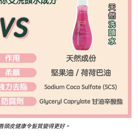
善頭皮健康令髮質變得更好。