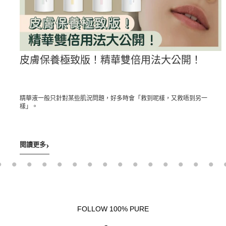
皮膚保養極致版！精華雙倍用法大公開！
膚水
精華液一般只針對某些肌況問題，好多時會「救到呢樣，又救唔到另一
樣」。
›
閱讀更多
FOLLOW 100% PURE