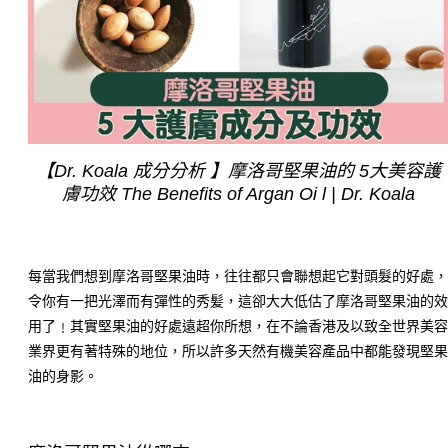
【Dr. Koala 成分分析 】摩洛哥堅果油的 5大美容護
膚功效 The Benefits of Argan Oi l | Dr. Koala
每當我們想到摩洛哥堅果油時，往往都只會聯想起它對頭髮的好處
令你有一把光澤而有彈性的秀髪，這卻大大低估了摩洛哥堅果油的
用了﹗其實堅果油的好處遠超你所想，在不論香港及以致全世界美
業界更有著特殊的地位，所以許多天然有機美容產品中都能發現堅
油的身影。