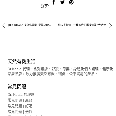
分享:
[DR. KOALA 成分小學堂] 果酸(AHA) -...
仙人長籽油 - 一種珍貴的護膚油及7大功效
天然有機生活
Dr.Koala 代理一系列護膚、彩妝、母嬰、身體及個人護理、健康及
家居品牌，致力推廣天然有機、環保、公平貿易的產品。
常見問題
Dr. Koala 的理念
常見問題 | 產品
常見問題 | 訂購
常見問題 | 送貨