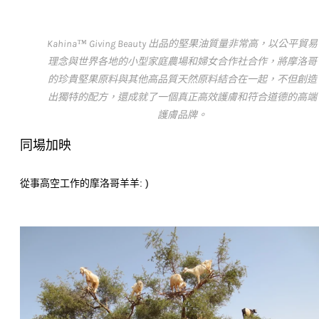
Kahina™ Giving Beauty 出品的堅果油質量非常高，以公平貿易
理念與世界各地的小型家庭農場和婦女合作社合作，將摩洛哥
的珍貴堅果原料與其他高品質天然原料結合在一起，不但創造
出獨特的配方，還成就了一個真正高效護膚和符合道德的高端
護膚品牌。
同場加映
從事高空工作的摩洛哥羊羊: )