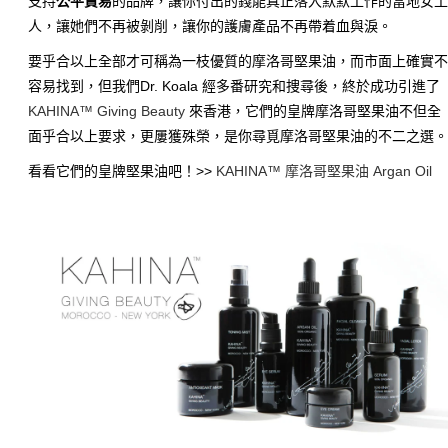
支持
公平貿易
的品牌，讓你付出的錢能真正落入默默工作的當地女
人，讓她們不再被剝削，讓你的護膚產品不再帶着血與淚。
要乎合以上全部才可稱為一枝優質的摩洛哥堅果油，而市面上確實
容易找到，但我們Dr. Koala 經多番研究和捜尋後，終於成功引進了
KAHINA™ Giving Beauty
來香港，它們的皇牌摩洛哥堅果油不但全
面
乎合以上要求，更屢獲殊榮，是你尋覓摩洛哥堅果油的不二之選
看看它們的皇牌堅果油吧！>>
KAHINA™ 摩洛哥堅果油 Argan Oil