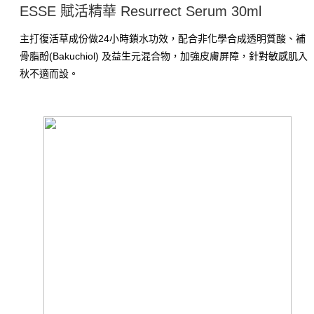
ESSE 賦活精華 Resurrect Serum 30ml
主打復活草成份做24小時鎖水功效，配合非化學合成透明質酸、補
骨脂酚(Bakuchiol) 及益生元混合物，加強皮膚屏障，針對敏感肌入
秋不適而設。