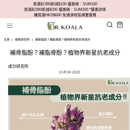
買滿$1380即減$100 優惠碼︰SUM100
買滿$2380即減$200 優惠碼︰SUM200
*優惠詳情
購買滿HKD$600 免港澳地區順豐運費
主頁
|
樹熊研究所
|
補骨脂酚？補脂骨酚？植物界新星抗老成分
補骨脂酚？補脂骨酚？植物界新星抗老成分
成分研究所
10月 06 2020