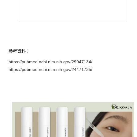
參考資料：
https://pubmed.ncbi.nlm.nih.gov/29947134/
https://pubmed.ncbi.nlm.nih.gov/24471735/