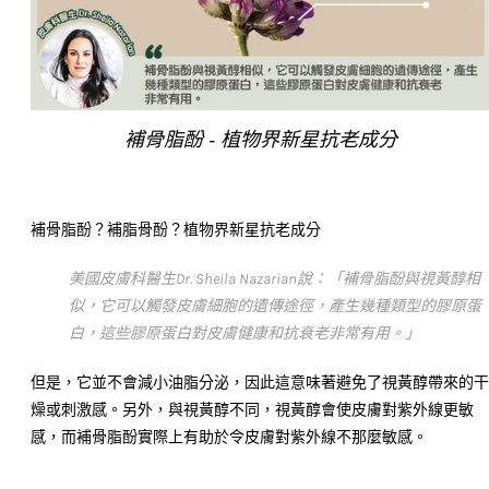
補骨脂酚 - 植物界新星抗老成分
補骨脂酚？補脂骨酚？植物界新星抗老成分
美國皮膚科醫生Dr. Sheila Nazarian說：「補骨脂酚與視黃醇相
似，它可以觸發皮膚細胞的遺傳途徑，產生幾種類型的膠原蛋
白，這些膠原蛋白對皮膚健康和抗衰老非常有用。」
但是，它並不會減小油脂分泌，因此這意味著避免了視黃醇帶來的
燥或刺激感。另外，與視黃醇不同，視黃醇會使皮膚對紫外線更敏
感，而補骨脂酚實際上有助於令皮膚對紫外線不那麼敏感。