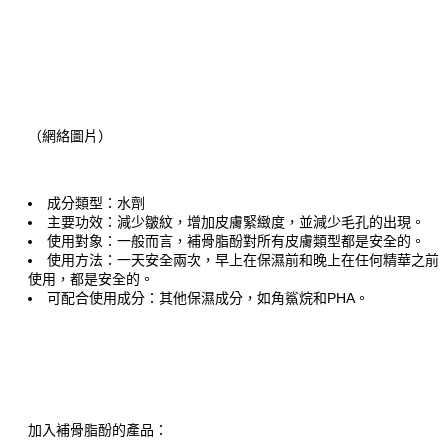
（
網
絡
圖
片
）
成分類型：水劑
主要功效：減少皺紋，增加皮膚緊緻度，並減少毛孔的出現。
使用對象：一般而言，補骨脂酚對所有皮膚類型都是安全的。
使用方法：一天安全兩次，早上在保濕前和晚上在任何精華之前
使用，都是安全的。
可配合使用成分：其他保濕成分，如角鯊烷和PHA。
加入
補骨脂酚
的產品：