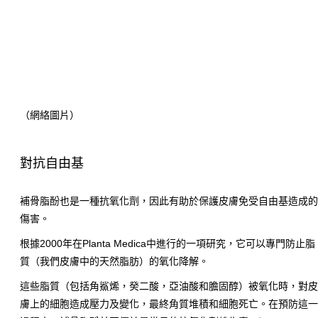
（網絡圖片）
對抗自由基
補骨脂酚也是一種抗氧化劑，因此有助於保護皮膚免受自由基造成
傷害。
根據2000年在Planta Medica中進行的一項研究，它可以專門防止脂
質（我們皮膚中的天然脂肪）的氧化降解。
這些脂質（包括角鯊烯，癸二酸，亞油酸和膽固醇）被氧化時，對
膚上的細胞造成壓力及變化，最終角質堆積和細胞死亡。在預防這