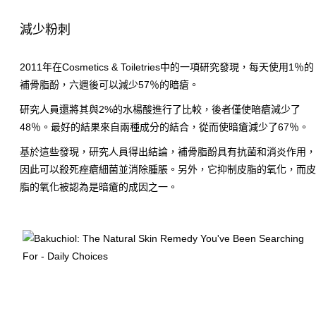
減少粉刺
2011年在Cosmetics & Toiletries中的一項研究發現，每天使用1％的
補骨脂酚，六週後可以減少57％的暗瘡。
研究人員還將其與2%的水楊酸進行了比較，後者僅使暗瘡減少了
48％。最好的結果來自兩種成分的結合，從而使暗瘡減少了67％。
基於這些發現，研究人員得出結論，補骨脂酚具有抗菌和消炎作用
因此可以殺死痤瘡細菌並消除腫脹。另外，它抑制皮脂的氧化，而
脂的氧化被認為是暗瘡的成因之一。