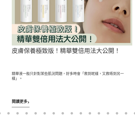
皮膚保養極致版！精華雙倍用法大公開！
膚水
精華液一般只針對某些肌況問題，好多時會「救到呢樣，又救唔到另一
樣」。
›
閱讀更多