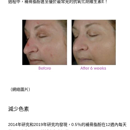
過程中，補骨脂酚甚至優於最常見的抗氧化劑維生素E！
（網絡圖片）
減少色素
2014年研究和2019年研究均發現，0.5％的補骨脂酚在12週內每天